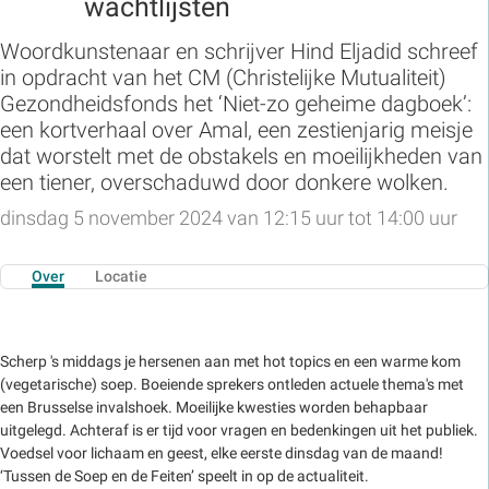
wachtlijsten
Woordkunstenaar en schrijver Hind Eljadid schreef
in opdracht van het CM (Christelijke Mutualiteit)
Gezondheidsfonds het ‘Niet-zo geheime dagboek’:
een kortverhaal over Amal, een zestienjarig meisje
dat worstelt met de obstakels en moeilijkheden van
een tiener, overschaduwd door donkere wolken.
dinsdag 5 november 2024 van 12:15 uur tot 14:00 uur
Over
Locatie
Scherp 's middags je hersenen aan met hot topics en een warme kom
(vegetarische) soep. Boeiende sprekers ontleden actuele thema's met
een Brusselse invalshoek. Moeilijke kwesties worden behapbaar
uitgelegd. Achteraf is er tijd voor vragen en bedenkingen uit het publiek.
Voedsel voor lichaam en geest, elke eerste dinsdag van de maand!
‘Tussen de Soep en de Feiten’ speelt in op de actualiteit.