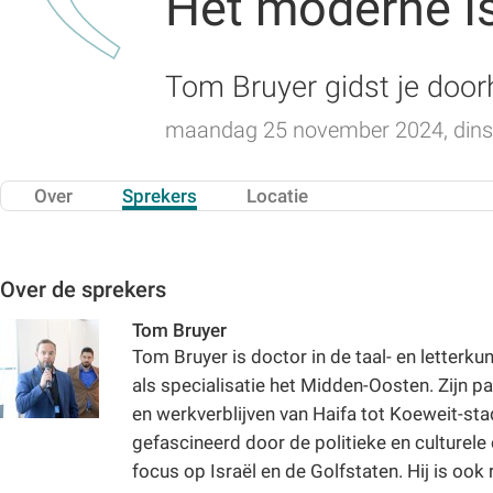
Het moderne Is
Tom Bruyer gidst je door
maandag 25 november 2024, dins
Over
Sprekers
Locatie
Over de sprekers
Tom Bruyer
Tom Bruyer is doctor in de taal- en letter
als specialisatie het Midden-Oosten. Zijn p
en werkverblijven van Haifa tot Koeweit-sta
gefascineerd door de politieke en culturel
focus op Israël en de Golfstaten. Hij is ook