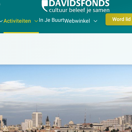
s
Word lid
In Je Buurt
Activiteiten
Webwinkel