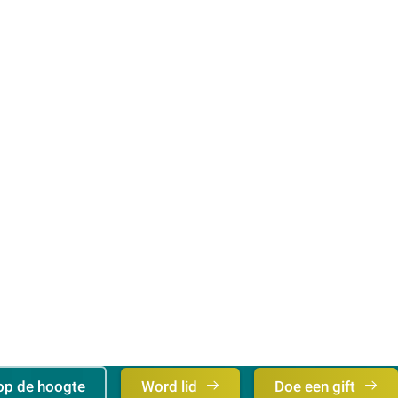
op de hoogte
Word lid
Doe een gift