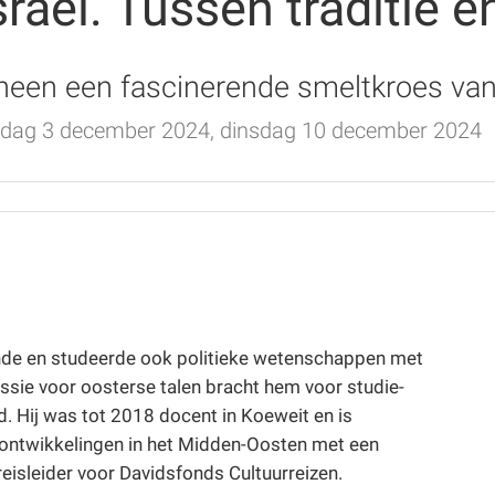
raël. Tussen traditie e
heen een fascinerende smeltkroes van
dag 3 december 2024, dinsdag 10 december 2024
kunde en studeerde ook politieke wetenschappen met
assie voor oosterse talen bracht hem voor studie-
d. Hij was tot 2018 docent in Koeweit en is
e ontwikkelingen in het Midden-Oosten met een
 reisleider voor Davidsfonds Cultuurreizen.