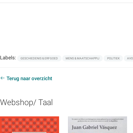
Labels:
GESCHIEDENIS & ERFGOED
MENS & MAATSCHAPPIJ
POLITIEK
AVO
Terug naar overzicht
Webshop/ Taal