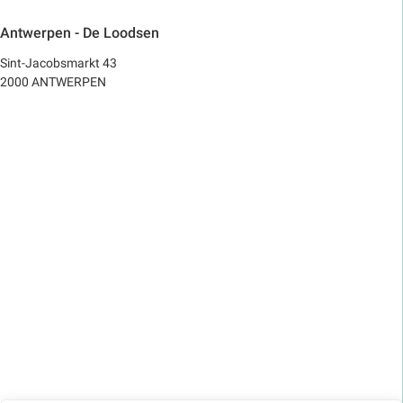
Antwerpen - De Loodsen
Sint-Jacobsmarkt 43
2000 ANTWERPEN