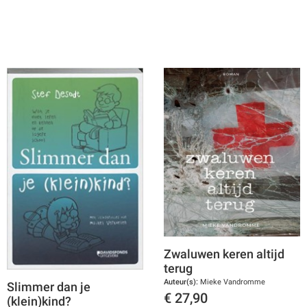
Zwaluwen keren altijd
terug
Auteur(s):
Mieke Vandromme
Slimmer dan je
€
27,90
(klein)kind?