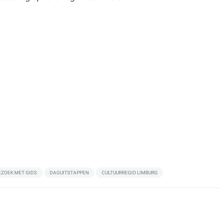
EZOEK MET GIDS
DAGUITSTAPPEN
CULTUURREGIO LIMBURG