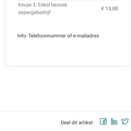
Keuze 3: Enkel bezoek
€ 13,00
aspergebedrijf
Info: Telefoonnummer of e-mailadres
Faceb
Lin
Deel dit artikel: