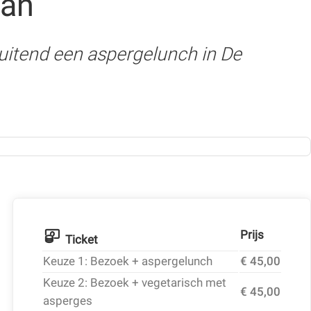
han
uitend een aspergelunch in De
Prijs
Ticket
Keuze 1: Bezoek + aspergelunch
€ 45,00
Keuze 2: Bezoek + vegetarisch met
€ 45,00
asperges