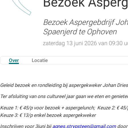
Bezoek Asperg
Bezoek Aspergebdrijf Joh
Spaenjerd te Ophoven
zaterdag 13 juni 2026 van 09:30 uu
Over
Locatie
Geleid bezoek en rondleiding bij aspergekweker Johan Drie
Ter afsluiting van ons cultureel jaar gaan we eten en geniet
Keuze 1: € 45/p voor bezoek + aspergelunch; Keuze 2: € 45
Keuze 3: € 13/p enkel bezoek aspergekweker
Inschrijven voor 3juni bij
agnes.strypsteen@gmail.com
door 