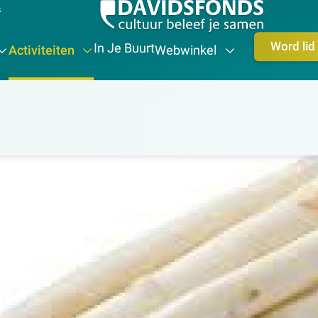
s
Word lid
In Je Buurt
Activiteiten
Webwinkel