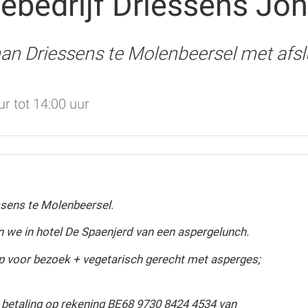
ebedrijf Driessens Jo
an Driessens te Molenbeersel met afsl
r tot 14:00 uur
ssens te Molenbeersel.
en we in hotel De Spaenjerd van een aspergelunch.
/p voor bezoek + vegetarisch gerecht met asperges;
betaling op rekening BE68 9730 8424 4534 van