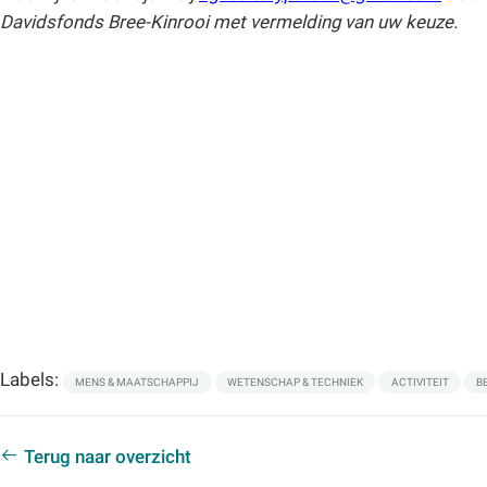
Davidsfonds Bree-Kinrooi met vermelding van uw keuze.
Labels:
MENS & MAATSCHAPPIJ
WETENSCHAP & TECHNIEK
ACTIVITEIT
B
Terug naar overzicht