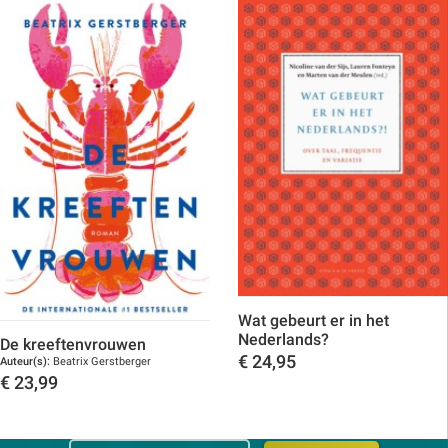
Wat gebeurt er in het
Nederlands?
De kreeftenvrouwen
€
24,95
Auteur(s):
Beatrix Gerstberger
€
23,99
Toon details
Toon details