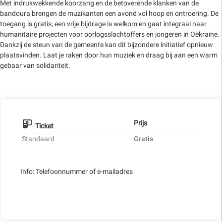
Met indrukwekkende koorzang en de betoverende klanken van de
bandoura brengen de muzikanten een avond vol hoop en ontroering. De
toegang is gratis; een vrije bijdrage is welkom en gaat integraal naar
humanitaire projecten voor oorlogsslachtoffers en jongeren in Oekraïne.
Dankzij de steun van de gemeente kan dit bijzondere initiatief opnieuw
plaatsvinden. Laat je raken door hun muziek en draag bij aan een warm
gebaar van solidariteit.
Prijs
Ticket
Standaard
Gratis
Info: Telefoonnummer of e-mailadres