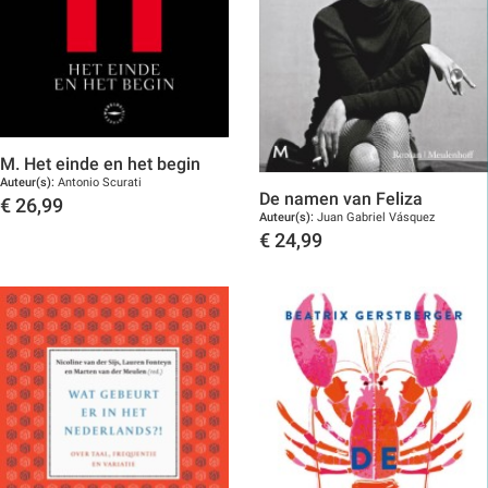
M. Het einde en het begin
Auteur(s):
Antonio Scurati
De namen van Feliza
€
26,99
Auteur(s):
Juan Gabriel Vásquez
Toon details
€
24,99
Toon details