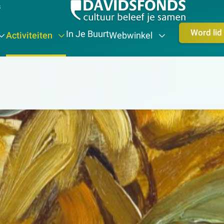
s
Word lid
In Je Buurt
Activiteiten
Webwinkel