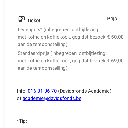
Prijs
Ticket
Ledenprijs* (inbegrepen: ontbijtlezing
met koffie en koffiekoek, gegidst bezoek
€ 50,00
aan de tentoonstelling)
Standaardprijs (inbegrepen: ontbijtlezing
met koffie en koffiekoek, gegidst bezoek
€ 69,00
aan de tentoonstelling)
Info:
016 31 06 70
(Davidsfonds Academie)
of
academie@davidsfonds.be
*
Tip
: