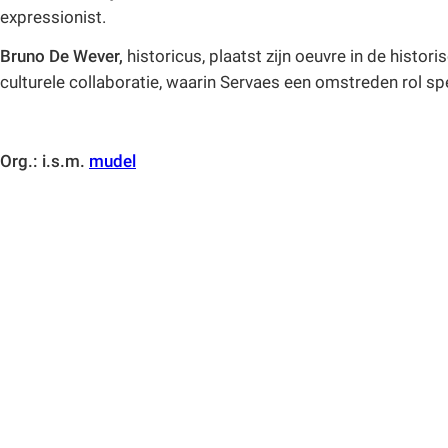
expressionist.
Bruno De Wever,
historicus, plaatst zijn oeuvre in de hist
culturele collaboratie, waarin Servaes een omstreden rol sp
Org.: i.s.m.
mudel