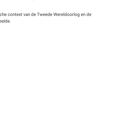
orische context van de Tweede Wereldoorlog en de
eelde.