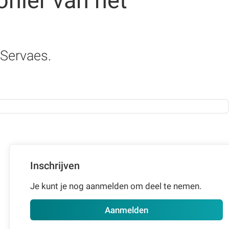
nier van het
 Servaes.
Inschrijven
Je kunt je nog aanmelden om deel te nemen.
Aanmelden