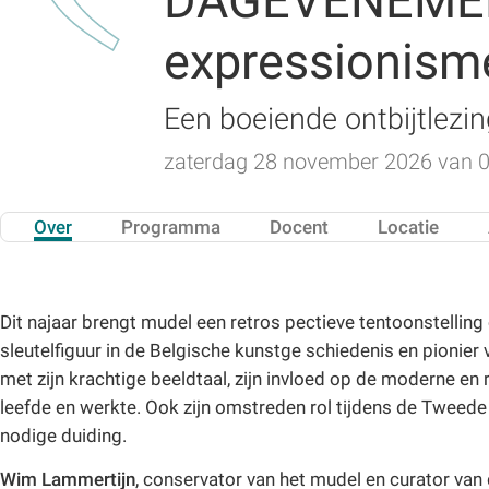
DAGEVENEMENT 
expressionism
Een boeiende ontbijtlezin
zaterdag 28 november 2026 van 09
Over
Programma
Docent
Locatie
Dit najaar brengt mudel een retros pectieve tentoonstelling
sleutelfiguur in de Belgische kunstge schiedenis en pionie
met zijn krachtige beeldtaal, zijn invloed op de moderne en 
leefde en werkte. Ook zijn omstreden rol tijdens de Tweede 
nodige duiding.
Wim Lammertijn
, conservator van het mudel en curator van 