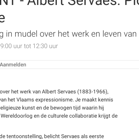
- Albert Servaes. Pio
e
g in mudel over het werk en leven van
:00 uur tot 12:30 uur
Aanmelden
 over het werk van Albert Servaes (1883-1966),
r van het Vlaams expressionisme. Je maakt kennis
religieuze kunst en de bewogen tijd waarin hij
Wereldoorlog en de culturele collaboratie krijgt de
de tentoonstelling, belicht Servaes als eerste