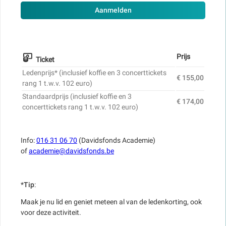
Aanmelden
Prijs
Ticket
Ledenprijs* (inclusief koffie en 3 concerttickets
€ 155,00
rang 1 t.w.v. 102 euro)
Standaardprijs (inclusief koffie en 3
€ 174,00
concerttickets rang 1 t.w.v. 102 euro)
Info:
016 31 06 70
(Davidsfonds Academie)
of
academie@davidsfonds.be
*
Tip
:
Maak je nu lid en geniet meteen al van de ledenkorting, ook
voor deze activiteit.