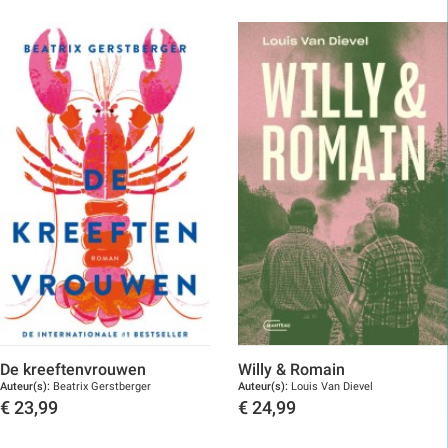
De kreeftenvrouwen
Willy & Romain
Auteur(s):
Beatrix Gerstberger
Auteur(s):
Louis Van Dievel
€
23,99
€
24,99
Toon details
Toon details