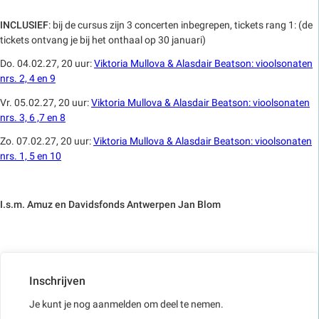
INCLUSIEF
: bij de cursus zijn 3 concerten inbegrepen, tickets rang 1: (de
tickets ontvang je bij het onthaal op 30 januari)
Do. 04.02.27, 20 uur:
Viktoria Mullova & Alasdair Beatson: vioolsonaten
nrs. 2, 4 en 9
Vr. 05.02.27, 20 uur:
Viktoria Mullova & Alasdair Beatson: vioolsonaten
nrs. 3, 6 ,7 en 8
Zo. 07.02.27, 20 uur:
Viktoria Mullova & Alasdair Beatson: vioolsonaten
nrs. 1, 5 en 10
I.s.m. Amuz en Davidsfonds Antwerpen Jan Blom
Inschrijven
Je kunt je nog aanmelden om deel te nemen.