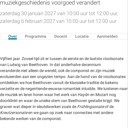
muziekgeschiedenis voorgoed verandert
zaterdag 30 januari 2027 van 10:00 uur tot 12:00 uur,
zaterdag 6 februari 2027 van 10:00 uur tot 12:00 uur
Over
Programma
Docent
Locatie
Aanmelden
Vijftien jaar. Zoveel tijd zit er tussen de eerste en de laatste vioolsonate
van Ludwig van Beethoven. In dat anderhalve decennium
veranderde niet alleen de wereld, ook de componist en zijn muziek
evolueerden aan een ongezien tempo. Aan de hand van de vioolsonates
ontdekken we hoe Beethoven vanuit de klassieke traditie de bakens
verzette en de negentiende-eeuwse romantiek inluidde. We luisteren naar
de muziek en leren horen waar het werk van Haydn en Mozart nog
doorklinkt en waar de unieke stem van Beethoven gestalte krijgt. We
graven wat dieper in sleutelwerken zoals de
Frühlingsonate
of de
Kreutzersonate
en we gaan op zoek naar connecties met andere
bekende werken van de componist.