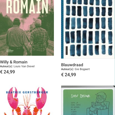
Willy & Romain
Blauwdraad
Auteur(s):
Louis Van Dievel
Auteur(s):
Gie Bogaert
€
24,99
€
24,99
Toon details
Toon details