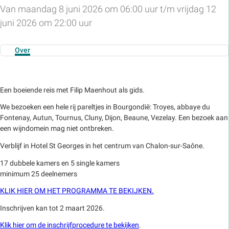
Van maandag 8 juni 2026 om 06:00 uur t/m vrijdag 12
juni 2026 om 22:00 uur
Over
Een boeiende reis met Filip Maenhout als gids.
We bezoeken een hele rij pareltjes in Bourgondië: Troyes, abbaye du
Fontenay, Autun, Tournus, Cluny, Dijon, Beaune, Vezelay. Een bezoek aan
een wijndomein mag niet ontbreken.
Verblijf in Hotel St Georges in het centrum van Chalon-sur-Saône.
17 dubbele kamers en 5 single kamers
minimum 25 deelnemers
KLIK HIER OM HET PROGRAMMA TE BEKIJKEN.
Inschrijven kan tot 2 maart 2026.
Klik hier om de inschrijfprocedure te bekijken
.