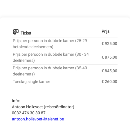
Prijs
Ticket
Prijs per persoon in dubbele kamer (25-29
€ 925,00
betalende deelnemers)
Prijs per persoon in dubbele kamer (30 - 34
€ 875,00
deelnemers)
Prijs per persoon in dubbele kamer (35-40
€ 845,00
deelnemers)
Toeslag single kamer
€ 260,00
Info:
Antoon Hollevoet (reiscoördinator)
0032 476 30 80 87
antoon.hollevoet@telenet.be