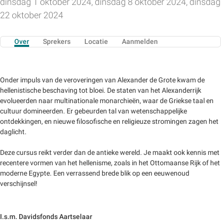
dinsdag 1 oktober 2024, dinsdag 8 oktober 2024, dinsdag
22 oktober 2024
Over
Sprekers
Locatie
Aanmelden
Onder impuls van de veroveringen van Alexander de Grote kwam de
hellenistische beschaving tot bloei. De staten van het Alexanderrijk
evolueerden naar multinationale monarchieën, waar de Griekse taal en
cultuur domineerden. Er gebeurden tal van wetenschappelijke
ontdekkingen, en nieuwe filosofische en religieuze stromingen zagen het
daglicht.
Deze cursus reikt verder dan de antieke wereld. Je maakt ook kennis met
recentere vormen van het hellenisme, zoals in het Ottomaanse Rijk of het
moderne Egypte. Een verrassend brede blik op een eeuwenoud
verschijnsel!
I.s.m. Davidsfonds Aartselaar