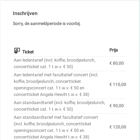
Inschrijven
Sorry, de aanmeldperiode is voorbij.
Prijs
Ticket
Aan ledentarief (incl. koffie, broodjeslunch,
€ 80,00
concertticket cat. 1 t.w.v. € 50)
Aan ledentarief met facultatief concert (incl.
koffie, broodjeslunch, concertticket
€ 110,00
openingsconcert cat. 1 t.w.v. € 50 en
concertticket Angela Hewitt t.w.v. € 38)
Aan standaardtarief (incl. koffie, broodjeslunch,
€ 90,00
concertticket cat. 1 t.w.v. € 50)
Aan standaardtarief met facultatief concert
(incl. koffie, broodjeslunch, concertticket
€ 120,00
openingsconcert cat. 1 t.w.v. € 50 en
concertticket Angela Hewitt t.w.v. € 38)