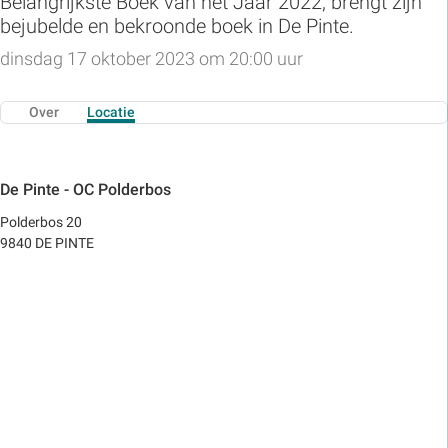
Belangrijkste Boek van het Jaar 2022, brengt zijn
bejubelde en bekroonde boek in De Pinte.
dinsdag 17 oktober 2023 om 20:00 uur
Over
Locatie
De Pinte - OC Polderbos
Polderbos 20
9840 DE PINTE