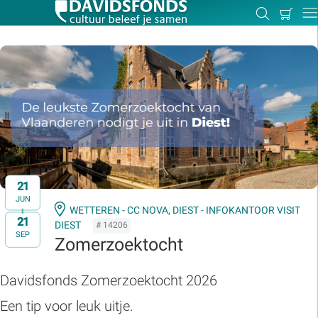
Mijn
Zoeken
Betal
Dir
winkel
Zoek:
Zoeken
21
JUN
WETTEREN - CC NOVA,
DIEST - INFOKANTOOR VISIT
21
t/m
DIEST
# 14206
SEP
Zomerzoektocht
Davidsfonds Zomerzoektocht 2026
Een tip voor leuk uitje.