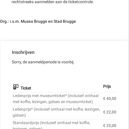
rechtstreeks aanmelden aan de ticketcontrole.
Org.: i.s.m. Musea Brugge en Stad Brugge
Inschrijven
Sorry, de aanmeldperiode is voorbij.
Prijs
Ticket
Ledenprijs met museumticket* (inclusief onthaal
€ 40,00
met koffie, lezingen, gidsen en museumticket)
Ledenprijs* (inclusief onthaal met koffie, lezingen,
€ 22,00
gidsen)
Standaardprijs (inclusief onthaal met koffie,
€ 25,00
lezingen, gidsen)