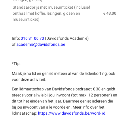
Standaardprijs met museumticket (inclusief
onthaal met koffie, lezingen, gidsen en
€ 43,00
museumticket)
Info:
016 31 06 70
(Davidsfonds Academie)
of
academie@davidsfonds.be
*
Tip
:
Maak je nu lid en geniet meteen al van de ledenkorting, ook
voor deze activiteit.
Een lidmaatschap van Davidsfonds bedraagt € 38 en geldt
steeds voor al wie bij jou inwoont (tot max. 12 personen) en
dit tot het einde van het jaar. Daarmee geniet iedereen die
bij jou inwoont van alle voordelen. Meer info over het
lidmaatschap:
https://www.davidsfonds.be/word-lid