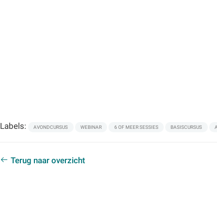
Labels:
AVONDCURSUS
WEBINAR
6 OF MEER SESSIES
BASISCURSUS
Terug naar overzicht