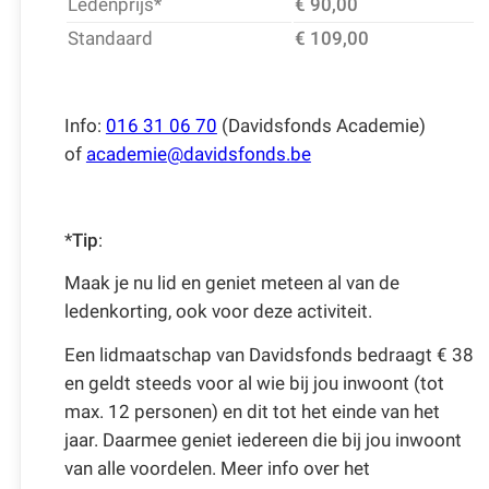
Ledenprijs*
€ 90,00
Standaard
€ 109,00
Info:
016 31 06 70
(Davidsfonds Academie)
of
academie@davidsfonds.be
*
Tip
:
Maak je nu lid en geniet meteen al van de
ledenkorting, ook voor deze activiteit.
Een lidmaatschap van Davidsfonds bedraagt € 38
en geldt steeds voor al wie bij jou inwoont (tot
max. 12 personen) en dit tot het einde van het
jaar. Daarmee geniet iedereen die bij jou inwoont
van alle voordelen. Meer info over het