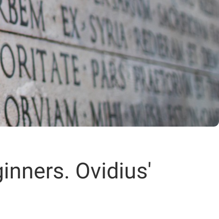
nners. Ovidius'