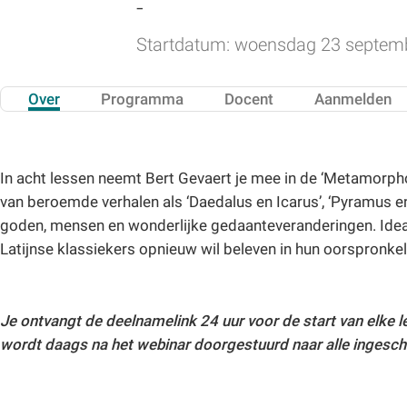
-
Startdatum: woensdag 23 septem
Over
Programma
Docent
Aanmelden
In acht lessen neemt Bert Gevaert je mee in de ‘Metamorph
van beroemde verhalen als ‘Daedalus en Icarus’, ‘Pyramus en
goden, mensen en wonderlijke gedaanteveranderingen. Ideaa
Latijnse klassiekers opnieuw wil beleven in hun oorspronkeli
Je ontvangt de deelnamelink 24 uur voor de start van elk
wordt daags na het webinar doorgestuurd naar alle ingesch