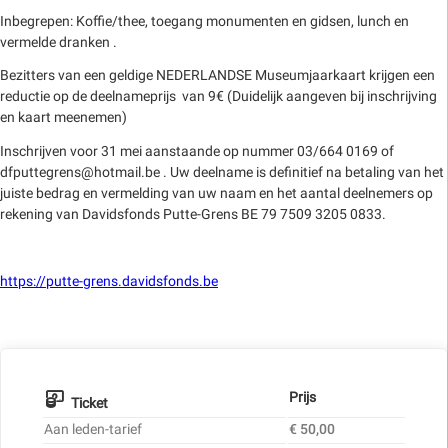
Inbegrepen: Koffie/thee, toegang monumenten en gidsen, lunch en
vermelde dranken .
Bezitters van een geldige NEDERLANDSE Museumjaarkaart krijgen een
reductie op de deelnameprijs van 9€ (Duidelijk aangeven bij inschrijving
en kaart meenemen)
Inschrijven voor 31 mei aanstaande op nummer 03/664 0169 of
dfputtegrens@hotmail.be . Uw deelname is definitief na betaling van het
juiste bedrag en vermelding van uw naam en het aantal deelnemers op
rekening van Davidsfonds Putte-Grens BE 79 7509 3205 0833.
https://putte-grens.davidsfonds.be
Prijs
Ticket
Aan leden-tarief
€ 50,00