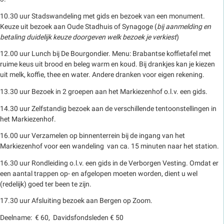
10.30 uur Stadswandeling met gids en bezoek van een monument.
Keuze uit bezoek aan Oude Stadhuis of Synagoge (
bij aanmelding en
betaling duidelijk keuze doorgeven welk bezoek je verkiest
)
12.00 uur Lunch bij De Bourgondier. Menu: Brabantse koffietafel met
ruime keus uit brood en beleg warm en koud. Bij drankjes kan je kiezen
uit melk, koffie, thee en water. Andere dranken voor eigen rekening.
13.30 uur Bezoek in 2 groepen aan het Markiezenhof o.l.v. een gids.
14.30 uur Zelfstandig bezoek aan de verschillende tentoonstellingen in
het Markiezenhof.
16.00 uur Verzamelen op binnenterrein bij de ingang van het
Markiezenhof voor een wandeling van ca. 15 minuten naar het station.
16.30 uur Rondleiding o.l.v. een gids in de Verborgen Vesting. Omdat er
een aantal trappen op- en afgelopen moeten worden, dient u wel
(redelijk) goed ter been te zijn.
17.30 uur Afsluiting bezoek aan Bergen op Zoom.
Deelname: € 60, Davidsfondsleden € 50