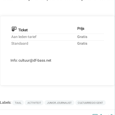
Prijs
Ticket
Aan leden-tarief
Gratis
Standaard
Gratis
Info: cultuur@df-bass.net
Labels:
TAAL
ACTIVITEIT
JUNIOR JOURNALIST
CULTUURREGIO GENT