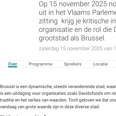
Op 15 november 2025 nodi
uit in het Vlaams Parlem
zitting krijg je kritisch
organisatie en de rol di
grootstad als Brussel.
zaterdag 15 november 2025 van 12
Over
Programma
Sprekers
Locatie
Brussel is een dynamische, steeds veranderende stad, waar 
is een uitdaging voor organisaties zoals Davidsfonds om rel
traditie en het verlies van waarden. Toch geloven we dat on
vandaag van grote waarde zijn in deze diverse stad.