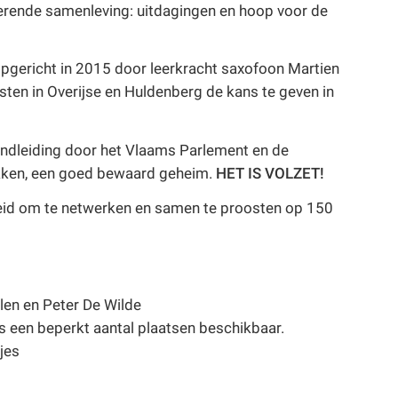
erende samenleving: uitdagingen en hoop voor de
pgericht in 2015 door leerkracht saxofoon Martien
en in Overijse en Huldenberg de kans te geven in
rondleiding door het Vlaams Parlement en de
ekken, een goed bewaard geheim.
HET IS VOLZET!
eid om te netwerken en samen te proosten op 150
len en Peter De Wilde
s een beperkt aantal plaatsen beschikbaar.
jes