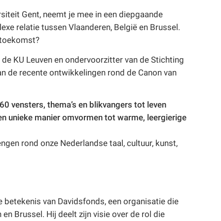
siteit Gent, neemt je mee in een diepgaande
xe relatie tussen Vlaanderen, België en Brussel.
e toekomst?
 de KU Leuven en ondervoorzitter van de Stichting
an de recente ontwikkelingen rond de Canon van
60 vensters, thema’s en blikvangers tot leven
een unieke manier omvormen tot warme, leergierige
en rond onze Nederlandse taal, cultuur, kunst,
de betekenis van Davidsfonds, een organisatie die
n Brussel. Hij deelt zijn visie over de rol die