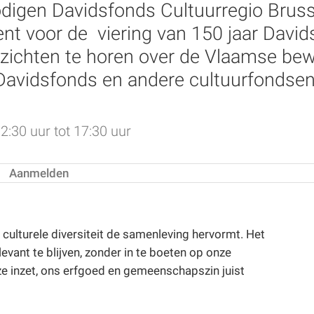
gen Davidsfonds Cultuurregio Brussel
ent voor de viering van 150 jaar Davi
e inzichten te horen over de Vlaamse b
e Davidsfonds en andere cultuurfondsen
:30 uur tot 17:30 uur
Aanmelden
culturele diversiteit de samenleving hervormt. Het
evant te blijven, zonder in te boeten op onze
ze inzet, ons erfgoed en gemeenschapszin juist