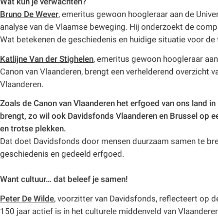
Wat kun je verwachten?
Bruno De Wever
, emeritus gewoon hoogleraar aan de Univer
analyse van de Vlaamse beweging. Hij onderzoekt de comple
Wat betekenen de geschiedenis en huidige situatie voor d
Katlijne Van der Stighelen
, emeritus gewoon hoogleraar aan
Canon van Vlaanderen, brengt een verhelderend overzicht v
Vlaanderen.
Zoals de Canon van Vlaanderen het erfgoed van ons land in 
brengt, zo wil ook Davidsfonds Vlaanderen en Brussel op 
en trotse plekken.
Dat doet Davidsfonds door mensen duurzaam samen te breng
geschiedenis en gedeeld erfgoed.
Want cultuur… dat beleef je samen!
Peter De Wilde
, voorzitter van Davidsfonds, reflecteert op 
150 jaar actief is in het culturele middenveld van Vlaanderen e