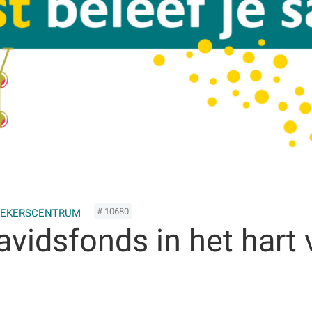
# 10680
ZOEKERSCENTRUM
Davidsfonds in het hart