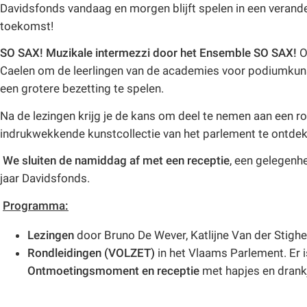
Davidsfonds vandaag en morgen blijft spelen in een verand
toekomst!
SO SAX! Muzikale intermezzi door het Ensemble SO SAX!
O
Caelen om de leerlingen van de academies voor podiumkunst
een grotere bezetting te spelen.
Na de lezingen krijg je de kans om deel te nemen aan een 
indrukwekkende kunstcollectie van het parlement te ontd
We sluiten de namiddag af met een receptie
, een gelegenh
jaar Davidsfonds.
Programma:
Lezingen
door Bruno De Wever, Katlijne Van der Stighe
Rondleidingen (VOLZET)
in het Vlaams Parlement. Er i
Ontmoetingsmoment en receptie
met hapjes en drank