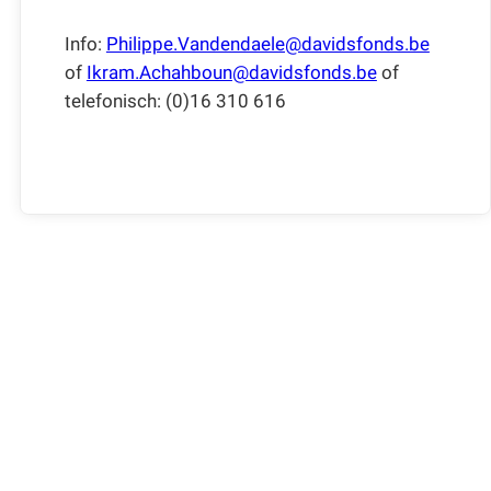
Info:
Philippe.Vandendaele@davidsfonds.be
of
Ikram.Achahboun@davidsfonds.be
of
telefonisch: (0)16 310 616