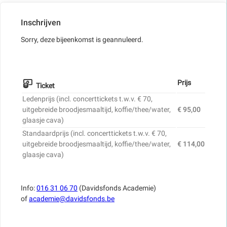
Inschrijven
Sorry, deze bijeenkomst is geannuleerd.
Prijs
Ticket
Ledenprijs (incl. concerttickets t.w.v. € 70,
uitgebreide broodjesmaaltijd, koffie/thee/water,
€ 95,00
glaasje cava)
Standaardprijs (incl. concerttickets t.w.v. € 70,
uitgebreide broodjesmaaltijd, koffie/thee/water,
€ 114,00
glaasje cava)
Info:
016 31 06 70
(Davidsfonds Academie)
of
academie@davidsfonds.be