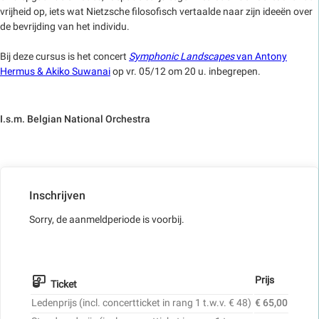
vrijheid op, iets wat Nietzsche filosofisch vertaalde naar zijn ideeën over
de bevrijding van het individu.
Bij deze cursus is het concert
Symphonic Landscapes
van Antony
Hermus & Akiko Suwanai
op vr. 05/12 om 20 u. inbegrepen.
I.s.m. Belgian National Orchestra
Inschrijven
Sorry, de aanmeldperiode is voorbij.
Prijs
Ticket
Ledenprijs (incl. concertticket in rang 1 t.w.v. € 48)
€ 65,00