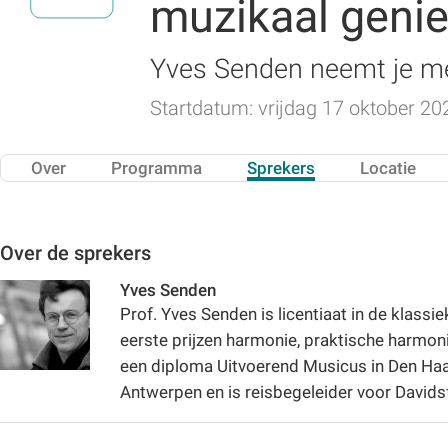
muzikaal geni
Yves Senden neemt je me
Startdatum: vrijdag 17 oktober 20
Over
Programma
Sprekers
Locatie
Over de sprekers
Yves Senden
Prof. Yves Senden is licentiaat in de klassie
eerste prijzen harmonie, praktische harmon
een diploma Uitvoerend Musicus in Den Haag
Antwerpen en is reisbegeleider voor Davids