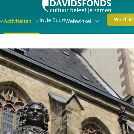
s
Word lid
In Je Buurt
Activiteiten
Webwinkel