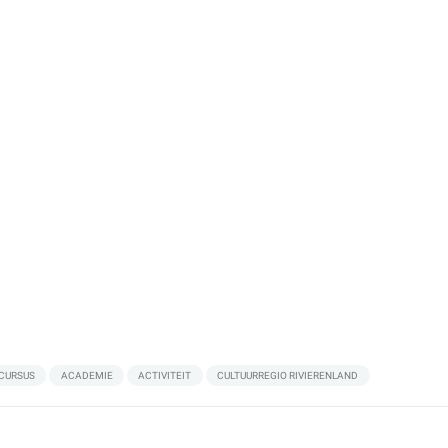
CURSUS
ACADEMIE
ACTIVITEIT
CULTUURREGIO RIVIERENLAND