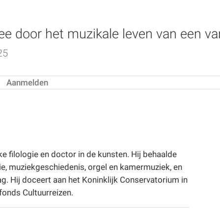
e
e door het muzikale leven van een va
25
Aanmelden
ke filologie en doctor in de kunsten. Hij behaalde
ie, muziekgeschiedenis, orgel en kamermuziek, en
. Hij doceert aan het Koninklijk Conservatorium in
fonds Cultuurreizen.