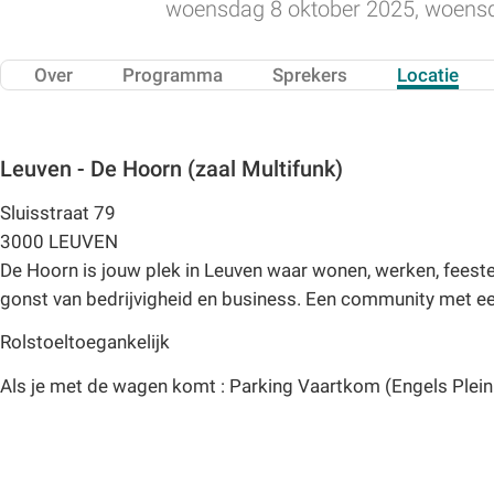
woensdag 8 oktober 2025, woensd
Over
Programma
Sprekers
Locatie
Leuven - De Hoorn (zaal Multifunk)
Sluisstraat 79
3000 LEUVEN
De Hoorn is jouw plek in Leuven waar wonen, werken, feest
gonst van bedrijvigheid en business. Een community met een 
Rolstoeltoegankelijk
Als je met de wagen komt : Parking Vaartkom (Engels Plein 32