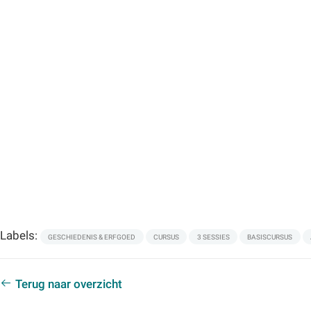
Labels:
GESCHIEDENIS & ERFGOED
CURSUS
3 SESSIES
BASISCURSUS
Terug naar overzicht