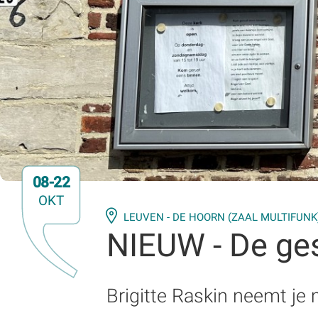
08-22
OKT
LEUVEN - DE HOORN (ZAAL MULTIFUNK
NIEUW - De ges
Brigitte Raskin neemt je