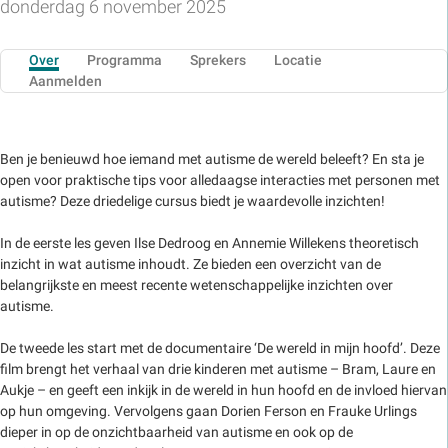
donderdag 6 november 2025
Over
Programma
Sprekers
Locatie
Aanmelden
Ben je benieuwd hoe iemand met autisme de wereld beleeft? En sta je
open voor praktische tips voor alledaagse interacties met personen met
autisme? Deze driedelige cursus biedt je waardevolle inzichten!
In de eerste les geven Ilse Dedroog en Annemie Willekens theoretisch
inzicht in wat autisme inhoudt. Ze bieden een overzicht van de
belangrijkste en meest recente wetenschappelijke inzichten over
autisme.
De tweede les start met de documentaire ‘De wereld in mijn hoofd’. Deze
film brengt het verhaal van drie kinderen met autisme – Bram, Laure en
Aukje – en geeft een inkijk in de wereld in hun hoofd en de invloed hiervan
op hun omgeving. Vervolgens gaan Dorien Ferson en Frauke Urlings
dieper in op de onzichtbaarheid van autisme en ook op de