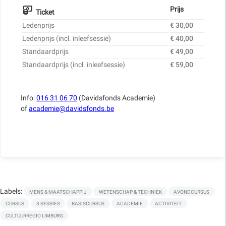
Prijs
Ticket
Ledenprijs
€ 30,00
Ledenprijs (incl. inleefsessie)
€ 40,00
Standaardprijs
€ 49,00
Standaardprijs (incl. inleefsessie)
€ 59,00
Info:
016 31 06 70
(Davidsfonds Academie)
of
academie@davidsfonds.be
Labels:
MENS & MAATSCHAPPIJ
WETENSCHAP & TECHNIEK
AVONDCURSUS
CURSUS
3 SESSIES
BASISCURSUS
ACADEMIE
ACTIVITEIT
CULTUURREGIO LIMBURG