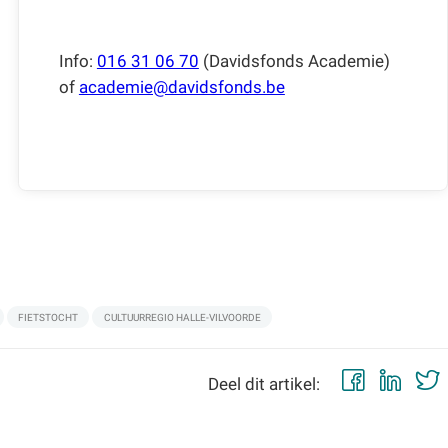
Info:
016 31 06 70
(Davidsfonds Academie)
of
academie@davidsfonds.be
FIETSTOCHT
CULTUURREGIO HALLE-VILVOORDE
Faceb
Lin
Deel dit artikel: