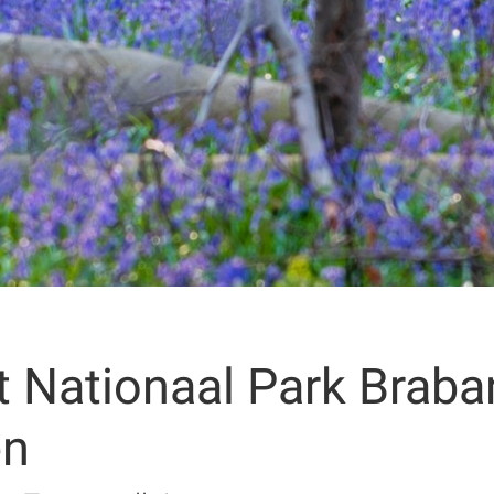
et Nationaal Park Brab
en