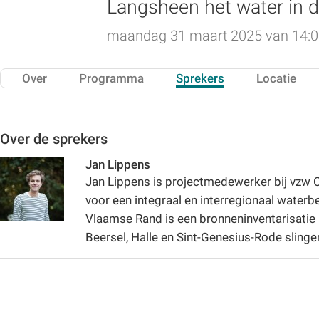
Langsheen het water in d
maandag 31 maart 2025 van 14:00
Over
Programma
Sprekers
Locatie
Over de sprekers
Jan Lippens
Jan Lippens is projectmedewerker bij vzw Co
voor een integraal en interregionaal waterbe
Vlaamse Rand is een bronneninventarisatie 
Beersel, Halle en Sint-Genesius-Rode slinger