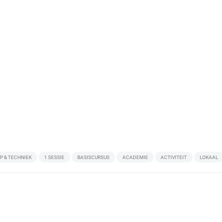
 & TECHNIEK
1 SESSIE
BASISCURSUS
ACADEMIE
ACTIVITEIT
LOKAAL