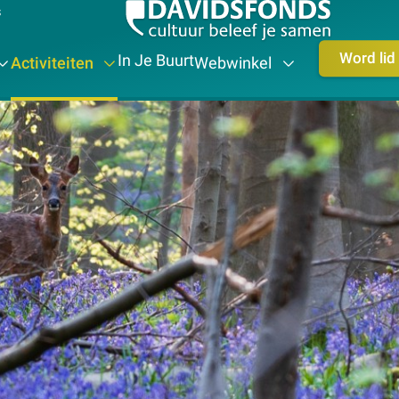
s
Word lid
In Je Buurt
Activiteiten
Webwinkel