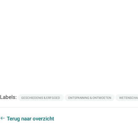
Labels:
GESCHIEDENIS & ERFGOED
ONTSPANNING & ONTMOETEN
WETENSCHAP
Terug naar overzicht