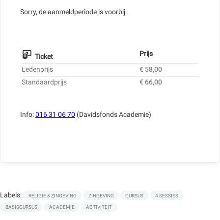
Sorry, de aanmeldperiode is voorbij.
Prijs
Ticket
Ledenprijs
€ 58,00
Standaardprijs
€ 66,00
Info:
016 31 06 70
(Davidsfonds Academie)
Labels:
RELIGIE & ZINGEVING
ZINGEVING
CURSUS
4 SESSIES
BASISCURSUS
ACADEMIE
ACTIVITEIT