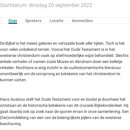
Startdatum: dinsdag 20 september 2022
Over
Sprekers
Locatie
Aanmelden
De Bijbel is het meest gelezen en vertaalde boek aller tijden. Toch is het
voor velen onbekend terrein. Vooral het Oude Testament is in het
westerse christendom vaak op stiefmoederlijke wijze behandeld. Slechts
enkele verhalen of namen zoals Mozes en Abraham doen een belletje
rinkelen. Nochtans is enig inzicht in de oudtestamentische literatuur
onontbeerlijk om de oorsprong en betekenis van het christendom te
kunnen vatten.
Hans Ausloos stelt het Oude Testament voor en loodst je doorheen het
ontstaan en de historische betekenis van dit cruciale Bijbelonderdeel. Hij
gaat daarbij ook op zoek naar de sporen ervan in onze samenleving. Een
(her)ontdekking van een van de belangrijkste pijlers van de westerse
beschaving.