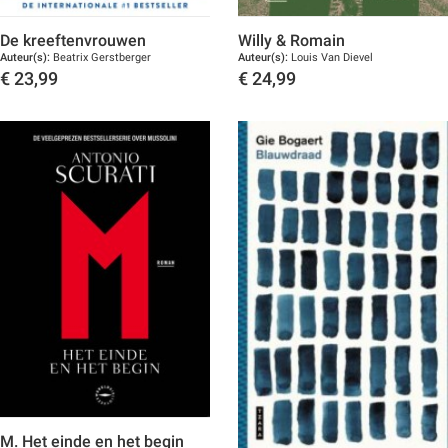
De kreeftenvrouwen
Willy & Romain
Auteur(s):
Beatrix Gerstberger
Auteur(s):
Louis Van Dievel
€
23,99
€
24,99
Toon details
Toon details
M. Het einde en het begin