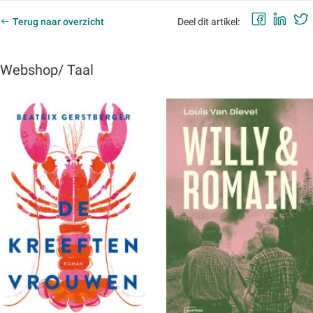
Faceb
Lin
Terug naar overzicht
Deel dit artikel:
Webshop/ Taal