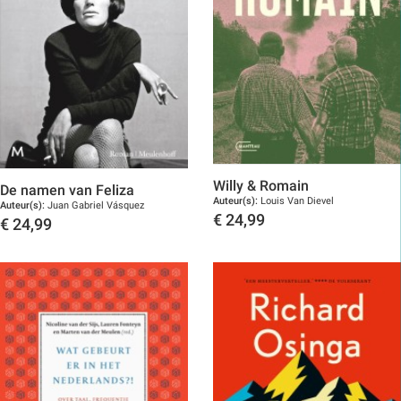
Willy & Romain
De namen van Feliza
Auteur(s):
Louis Van Dievel
Auteur(s):
Juan Gabriel Vásquez
€
24,99
€
24,99
Toon details
Toon details