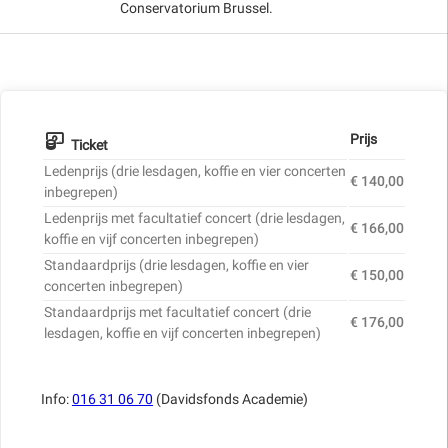
Conservatorium Brussel.
Prijs
Ticket
Ledenprijs (drie lesdagen, koffie en vier concerten
€ 140,00
inbegrepen)
Ledenprijs met facultatief concert (drie lesdagen,
€ 166,00
koffie en vijf concerten inbegrepen)
Standaardprijs (drie lesdagen, koffie en vier
€ 150,00
concerten inbegrepen)
Standaardprijs met facultatief concert (drie
€ 176,00
lesdagen, koffie en vijf concerten inbegrepen)
Info:
016 31 06 70
(Davidsfonds Academie)