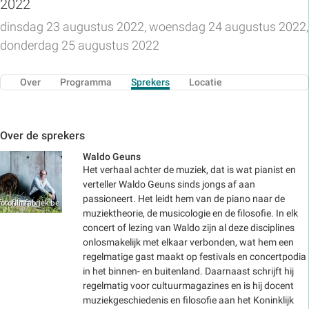
2022
dinsdag 23 augustus 2022, woensdag 24 augustus 2022,
donderdag 25 augustus 2022
Over
Programma
Sprekers
Locatie
Over de sprekers
Waldo Geuns
Het verhaal achter de muziek, dat is wat pianist en
verteller Waldo Geuns sinds jongs af aan
passioneert. Het leidt hem van de piano naar de
muziektheorie, de musicologie en de filosofie. In elk
concert of lezing van Waldo zijn al deze disciplines
onlosmakelijk met elkaar verbonden, wat hem een
regelmatige gast maakt op festivals en concertpodia
in het binnen- en buitenland. Daarnaast schrijft hij
regelmatig voor cultuurmagazines en is hij docent
muziekgeschiedenis en filosofie aan het Koninklijk