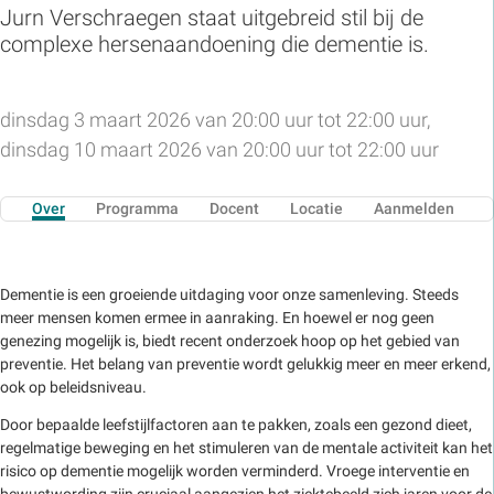
Jurn Verschraegen staat uitgebreid stil bij de
complexe hersenaandoening die dementie is.
dinsdag 3 maart 2026 van 20:00 uur tot 22:00 uur,
dinsdag 10 maart 2026 van 20:00 uur tot 22:00 uur
Over
Programma
Docent
Locatie
Aanmelden
Dementie is een groeiende uitdaging voor onze samenleving. Steeds
meer mensen komen ermee in aanraking. En hoewel er nog geen
genezing mogelijk is, biedt recent onderzoek hoop op het gebied van
preventie. Het belang van preventie wordt gelukkig meer en meer erkend,
ook op beleidsniveau.
Door bepaalde leefstijlfactoren aan te pakken, zoals een gezond dieet,
regelmatige beweging en het stimuleren van de mentale activiteit kan het
risico op dementie mogelijk worden verminderd. Vroege interventie en
bewustwording zijn cruciaal aangezien het ziektebeeld zich jaren voor de