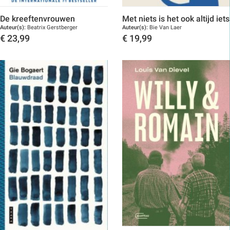
De kreeftenvrouwen
Met niets is het ook altijd iets
Auteur(s):
Beatrix Gerstberger
Auteur(s):
Bie Van Laer
€
23,99
€
19,99
Toon details
Toon details