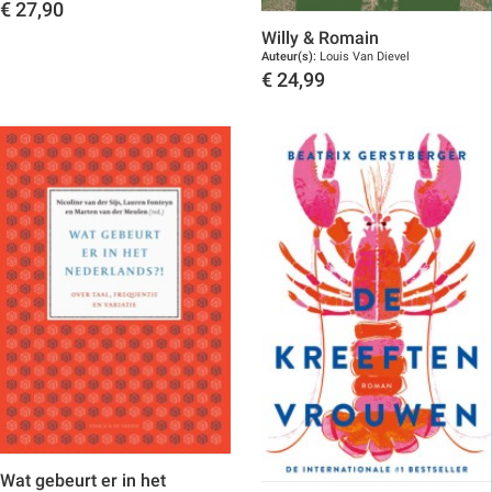
€
27,90
Willy & Romain
Toon details
Auteur(s):
Louis Van Dievel
€
24,99
Toon details
Wat gebeurt er in het