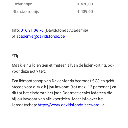
Ledenprijs*
€ 420,00
Standaardprijs
€ 439,00
Info:
016 31 06 70
(Davidsfonds Academie)
of
academie@davidsfonds.be
*
Tip
:
Maak je nu lid en geniet meteen al van de ledenkorting, ook
voor deze activiteit.
Een lidmaatschap van Davidsfonds bedraagt € 38 en geldt
steeds voor al wie bij jou inwoont (tot max. 12 personen) en
dit tot het einde van het jaar. Daarmee geniet iedereen die
bij jou inwoont van alle voordelen. Meer info over het
lidmaatschap:
https://www.davidsfonds.be/word-lid