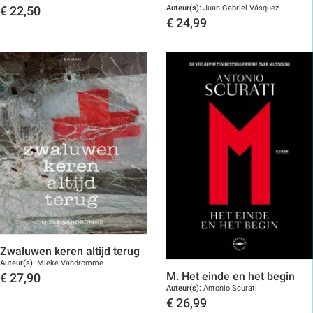
Auteur(s):
Juan Gabriel Vásquez
€
22,50
€
24,99
Toon details
Toon details
Zwaluwen keren altijd terug
Auteur(s):
Mieke Vandromme
M. Het einde en het begin
€
27,90
Auteur(s):
Antonio Scurati
Toon details
€
26,99