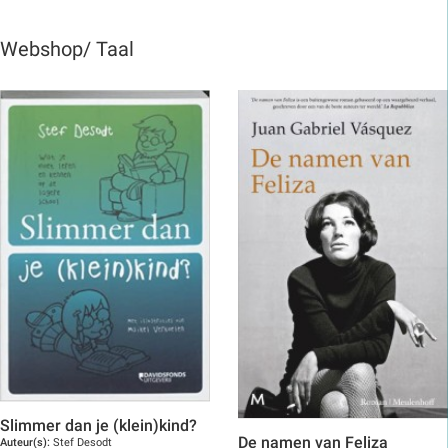
Webshop/ Taal
Slimmer dan je (klein)kind?
De namen van Feliza
Auteur(s):
Stef Desodt