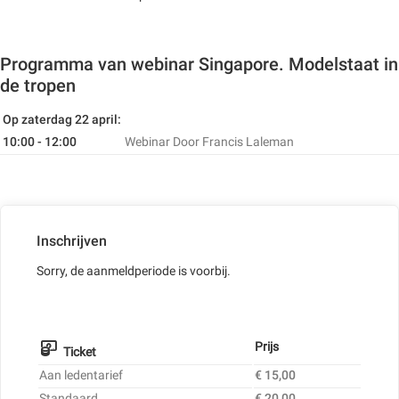
Programma van webinar Singapore. Modelstaat in
de tropen
Op zaterdag 22 april:
10:00 - 12:00
Webinar
Door Francis Laleman
Inschrijven
Sorry, de aanmeldperiode is voorbij.
Prijs
Ticket
Aan ledentarief
€ 15,00
Standaard
€ 20,00