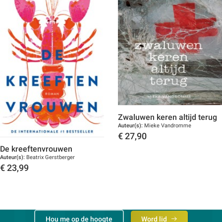
Zwaluwen keren altijd terug
Auteur(s):
Mieke Vandromme
€
27,90
De kreeftenvrouwen
Toon details
Auteur(s):
Beatrix Gerstberger
€
23,99
Toon details
Hou me op de hoogte
Word lid