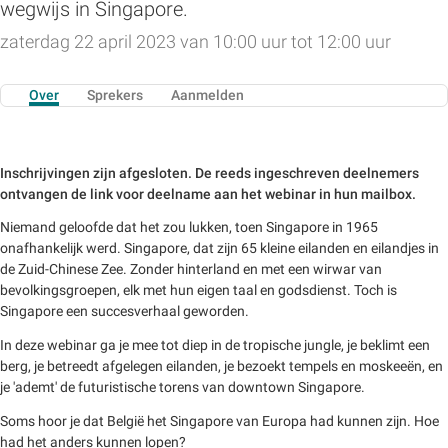
wegwijs in Singapore.
zaterdag 22 april 2023 van 10:00 uur tot 12:00 uur
Over
Sprekers
Aanmelden
Inschrijvingen zijn afgesloten. De reeds ingeschreven deelnemers
ontvangen de link voor deelname aan het webinar in hun mailbox.
Niemand geloofde dat het zou lukken, toen Singapore in 1965
onafhankelijk werd. Singapore, dat zijn 65 kleine eilanden en eilandjes in
de Zuid-Chinese Zee. Zonder hinterland en met een wirwar van
bevolkingsgroepen, elk met hun eigen taal en godsdienst. Toch is
Singapore een succesverhaal geworden.
In deze webinar ga je mee tot diep in de tropische jungle, je beklimt een
berg, je betreedt afgelegen eilanden, je bezoekt tempels en moskeeën, en
je 'ademt' de futuristische torens van downtown Singapore.
Soms hoor je dat België het Singapore van Europa had kunnen zijn. Hoe
had het anders kunnen lopen?