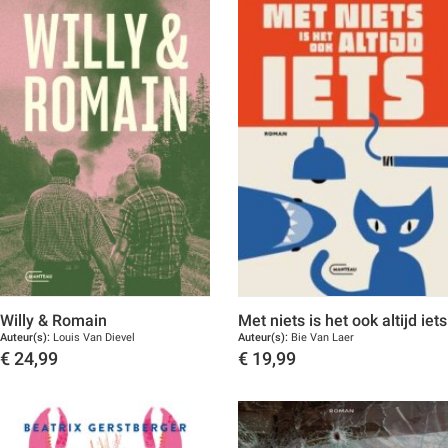
Willy & Romain
Met niets is het ook altijd iets
Auteur(s):
Louis Van Dievel
Auteur(s):
Bie Van Laer
€
24,99
€
19,99
Toon details
Toon details