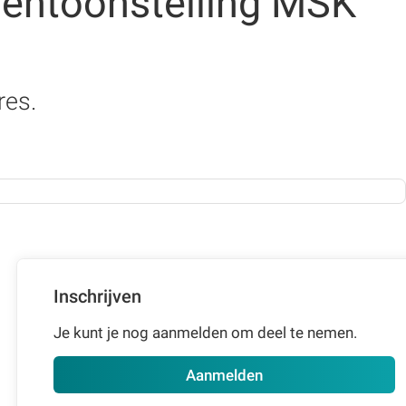
entoonstelling MSK
res.
Inschrijven
Je kunt je nog aanmelden om deel te nemen.
Aanmelden