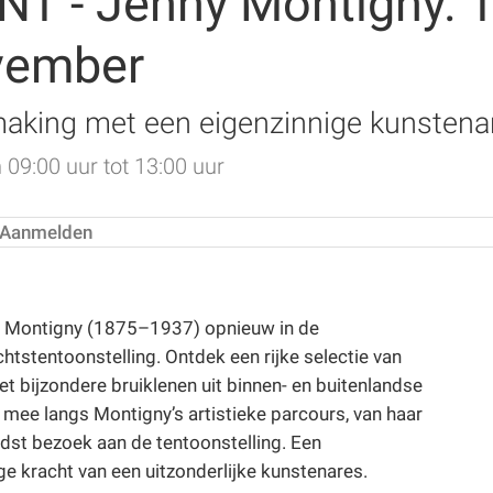
- Jenny Montigny. T
vember
making met een eigenzinnige kunstena
9:00 uur tot 13:00 uur
Aanmelden
y Montigny (1875–1937) opnieuw in de
htstentoonstelling. Ontdek een rijke selectie van
et bijzondere bruiklenen uit binnen- en buitenlandse
e mee langs Montigny’s artistieke parcours, van haar
idst bezoek aan de tentoonstelling. Een
e kracht van een uitzonderlijke kunstenares.