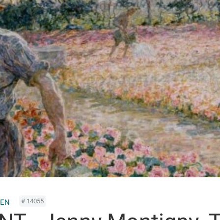
# 14055
TEN