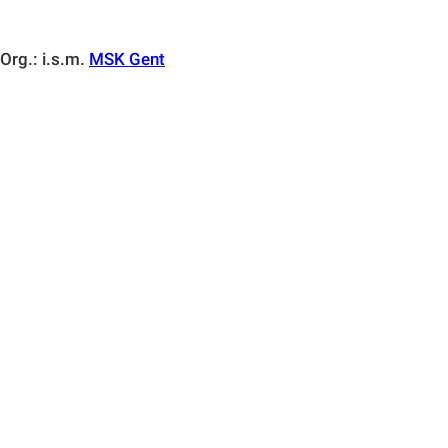
Org.: i.s.m.
MSK Gent