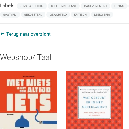
Labels:
KUNST & CULTUUR
BEELDENDE KUNST
DAGEVENEMENT
LEZING
GASTVRIJ
GEKOESTERD
GEWORTELD
KRITISCH
LEERGIERIG
Terug naar overzicht
Webshop/ Taal