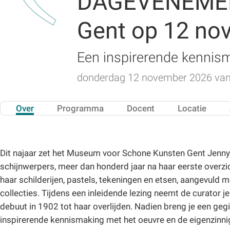
DAGEVENEMENT 
Gent op 12 no
Een inspirerende kennis
donderdag 12 november 2026 van 0
Over
Programma
Docent
Locatie
Dit najaar zet het Museum voor Schone Kunsten Gent Jenn
schijnwerpers, meer dan honderd jaar na haar eerste overzic
haar schilderijen, pastels, tekeningen en etsen, aangevuld m
collecties. Tijdens een inleidende lezing neemt de curator j
debuut in 1902 tot haar overlijden. Nadien breng je een geg
inspirerende kennismaking met het oeuvre en de eigenzinnig