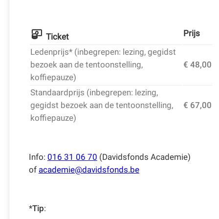
Prijs
Ticket
Ledenprijs* (inbegrepen: lezing, gegidst
bezoek aan de tentoonstelling,
€ 48,00
koffiepauze)
Standaardprijs (inbegrepen: lezing,
gegidst bezoek aan de tentoonstelling,
€ 67,00
koffiepauze)
Info:
016 31 06 70
(Davidsfonds Academie)
of
academie@davidsfonds.be
*
Tip
: