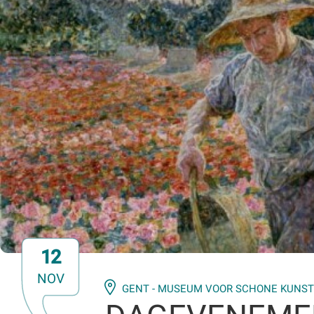
12
NOV
GENT - MUSEUM VOOR SCHONE KUNS