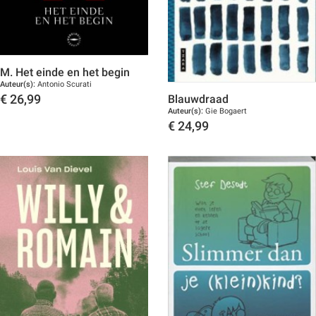
M. Het einde en het begin
Auteur(s):
Antonio Scurati
Blauwdraad
€
26,99
Auteur(s):
Gie Bogaert
Toon details
€
24,99
Toon details