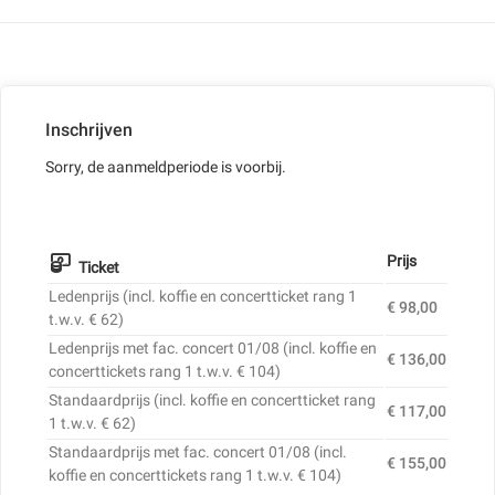
Inschrijven
Sorry, de aanmeldperiode is voorbij.
Prijs
Ticket
Ledenprijs (incl. koffie en concertticket rang 1
€ 98,00
t.w.v. € 62)
Ledenprijs met fac. concert 01/08 (incl. koffie en
€ 136,00
concerttickets rang 1 t.w.v. € 104)
Standaardprijs (incl. koffie en concertticket rang
€ 117,00
1 t.w.v. € 62)
Standaardprijs met fac. concert 01/08 (incl.
€ 155,00
koffie en concerttickets rang 1 t.w.v. € 104)