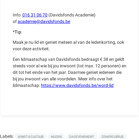
Info:
016 31 06 70
(Davidsfonds Academie)
of
academie@davidsfonds.be
*
Tip
:
Maak je nu lid en geniet meteen al van de ledenkorting, ook
voor deze activiteit.
Een lidmaatschap van Davidsfonds bedraagt € 38 en geldt
steeds voor al wie bij jou inwoont (tot max. 12 personen) en
dit tot het einde van het jaar. Daarmee geniet iedereen die
bij jou inwoont van alle voordelen. Meer info over het
lidmaatschap:
https://www.davidsfonds.be/word-lid
Labels:
KUNST & CULTUUR
MUZIEK
DAGEVENEMENT
ZOMERCURSUS