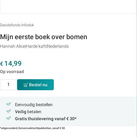
Davidsfonds Infodok
Mijn eerste boek over bomen
Hannah Alice
Harde kaft
Nederlands
14,99
€
Op voorraad
Bestel nu
Eenvoudig bestellen
Veilig
betalen
Gratis thuislevering vanaf € 30*
*uitgezonderd Zomerzoektochtpakketten, vanaf € 50