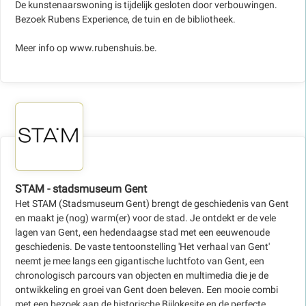
De kunstenaarswoning is tijdelijk gesloten door verbouwingen.
Bezoek Rubens Experience, de tuin en de bibliotheek.
Meer info op www.rubenshuis.be.
STAM - stadsmuseum Gent
Het STAM (Stadsmuseum Gent) brengt de geschiedenis van Gent
en maakt je (nog) warm(er) voor de stad. Je ontdekt er de vele
lagen van Gent, een hedendaagse stad met een eeuwenoude
geschiedenis. De vaste tentoonstelling 'Het verhaal van Gent'
neemt je mee langs een gigantische luchtfoto van Gent, een
chronologisch parcours van objecten en multimedia die je de
ontwikkeling en groei van Gent doen beleven. Een mooie combi
met een bezoek aan de historische Bijlokesite en de perfecte