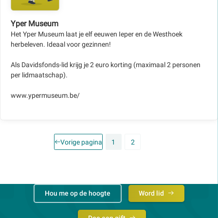
Yper Museum
Het Yper Museum laat je elf eeuwen Ieper en de Westhoek
herbeleven. Ideaal voor gezinnen!
Als Davidsfonds-lid krijg je 2 euro korting (maximaal 2 personen
per lidmaatschap).
www.ypermuseum.be/
Vorige pagina
1
2
Hou me op de hoogte
Word lid