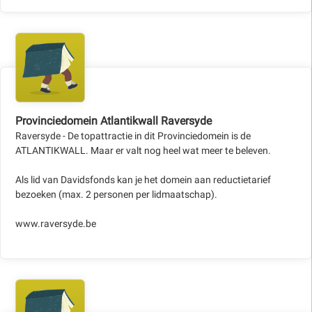
Provinciedomein Atlantikwall Raversyde
Raversyde - De topattractie in dit Provinciedomein is de
ATLANTIKWALL. Maar er valt nog heel wat meer te beleven.
Als lid van Davidsfonds kan je het domein aan reductietarief
bezoeken (max. 2 personen per lidmaatschap).
www.raversyde.be