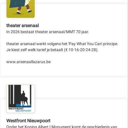
theater arsenaal
In 2026 bestaat theater arsenaal/MMT 70 jaar.
theater arsenaal werkt volgens het 'Pay What You Can'-principe.
Je kiest zelf welk tarief je betaalt (€ 10-16-20-24-28).
www.arsenaallazarus.be
Westfront Nieuwpoort
Onder het Koning Albert I Monument komt de geschiedenis van