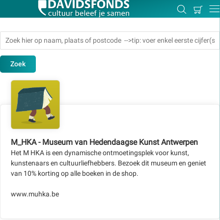
Mijn
Zoeken
Betal
Dir
winkel
Zoek
Zoek:
Zoeken
M_HKA - Museum van Hedendaagse Kunst Antwerpen
Het M HKA is een dynamische ontmoetingsplek voor kunst,
kunstenaars en cultuurliefhebbers. Bezoek dit museum en geniet
van 10% korting op alle boeken in de shop.
www.muhka.be