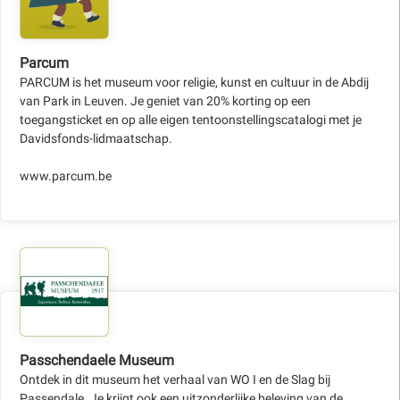
Parcum
PARCUM is het museum voor religie, kunst en cultuur in de Abdij
van Park in Leuven. Je geniet van 20% korting op een
toegangsticket en op alle eigen tentoonstellingscatalogi met je
Davidsfonds-lidmaatschap.
www.parcum.be
Passchendaele Museum
Ontdek in dit museum het verhaal van WO I en de Slag bij
Passendale. Je krijgt ook een uitzonderlijke beleving van de