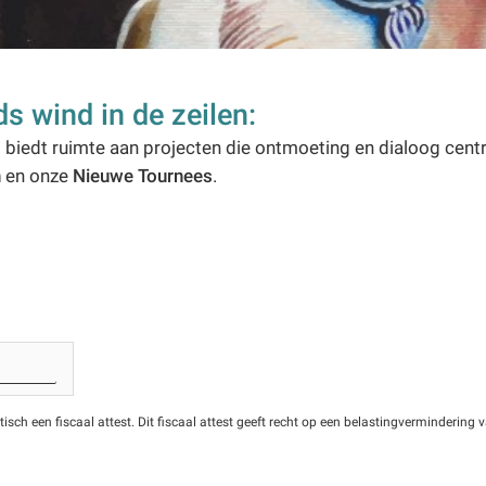
 wind in de zeilen:
s biedt ruimte aan projecten die ontmoeting en dialoog cent
n
en onze
Nieuwe Tournees
.
ch een fiscaal attest. Dit fiscaal attest geeft recht op een belastingvermindering v