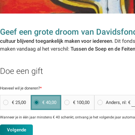
Geef een grote droom van Davidsfonds
cultuur blijvend toegankelijk maken voor iedereen
. Dit fond
maken vandaag al het verschil:
Tussen de Soep en de Feite
Doe een gift
Hoeveel wil je doneren?
*
€ 25,00
€ 40,00
€ 100,00
Anders, nl: €
Wanneer je in één jaar minstens € 40 schenkt, ontvang je het volgende jaar automatis
Volgende