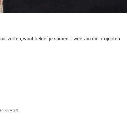
raal zetten, want beleef je samen. Twee van die projecten
an jouw gift.