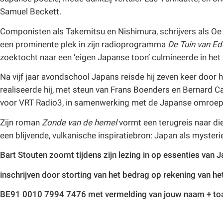
Samuel Beckett.
Componisten als Takemitsu en Nishimura, schrijvers als O
een prominente plek in zijn radioprogramma
De Tuin van E
zoektocht naar een ‘eigen Japanse toon’ culmineerde in he
Na vijf jaar avondschool Japans reisde hij zeven keer door 
realiseerde hij, met steun van Frans Boenders en Bernard Ca
voor VRT Radio3, in samenwerking met de Japanse omroe
Zijn roman
Zonde van de hemel
vormt een terugreis naar die
een blijvende, vulkanische inspiratiebron: Japan als mysterie, 
Bart Stouten zoomt tijdens zijn lezing in op essenties van Ja
inschrijven door storting van het bedrag op rekening van 
BE91 0010 7994 7476 met vermelding van jouw naam + toast