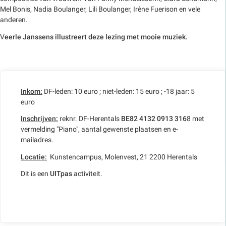
Mel Bonis, Nadia Boulanger, Lili Boulanger, Irène Fuerison en vele
anderen.
V
eerle Janssens illustreert deze lezing met mooie muziek.
Inkom:
DF-leden: 10 euro ; niet-leden: 15 euro ; -18 jaar: 5
euro
Inschrijven:
reknr. DF-Herentals
BE82 4132 0913 316
8 met
vermelding "Piano", aantal gewenste plaatsen en e-
mailadres.
Locatie:
Kunstencampus, Molenvest, 21 2200 Herentals
Dit is een
UITpas
activiteit.