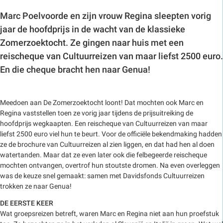
Marc Poelvoorde en zijn vrouw Regina sleepten vorig
jaar de hoofdprijs in de wacht van de klassieke
Zomerzoektocht. Ze gingen naar huis met een
reischeque van Cultuurreizen van maar liefst 2500 euro.
En die cheque bracht hen naar Genua!
Meedoen aan De Zomerzoektocht loont! Dat mochten ook Marc en
Regina vaststellen toen ze vorig jaar tijdens de prijsuitreiking de
hoofdprijs wegkaapten. Een reischeque van Cultuurreizen van maar
liefst 2500 euro viel hun te beurt. Voor de officiële bekendmaking hadden
ze de brochure van Cultuurreizen al zien liggen, en dat had hen al doen
watertanden. Maar dat ze even later ook die felbegeerde reischeque
mochten ontvangen, overtrof hun stoutste dromen. Na even overleggen
was de keuze snel gemaakt: samen met Davidsfonds Cultuurreizen
trokken ze naar Genua!
DE EERSTE KEER
Wat groepsreizen betreft, waren Marc en Regina niet aan hun proefstuk