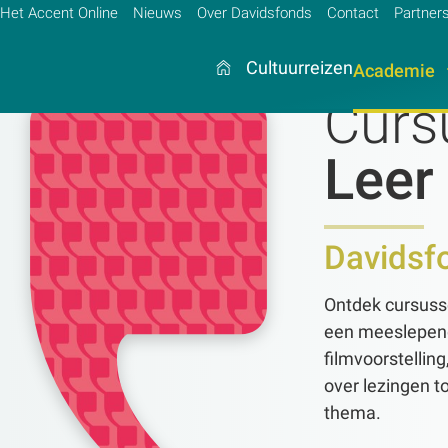
Het Accent Online
Nieuws
Over Davidsfonds
Contact
Partner
Cultuurreizen
Academie
Curs
Leer
Zoek:
Zoeken
Davidsf
Ontdek cursuss
een meeslepende
filmvoorstellin
over lezingen 
thema.