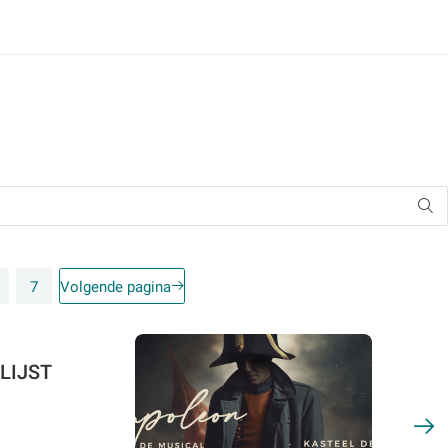
7
Volgende pagina
LIJST