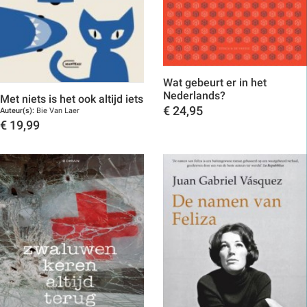
Wat gebeurt er in het
Nederlands?
Met niets is het ook altijd iets
€
24,95
Auteur(s):
Bie Van Laer
€
19,99
Toon details
Toon details