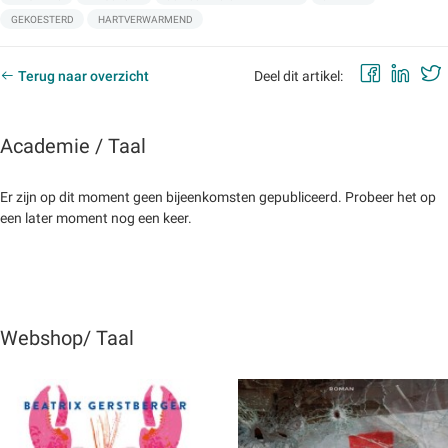
GEKOESTERD
HARTVERWARMEND
Faceb
Lin
Terug naar overzicht
Deel dit artikel:
Academie / Taal
Er zijn op dit moment geen bijeenkomsten gepubliceerd. Probeer het op
een later moment nog een keer.
Webshop/ Taal