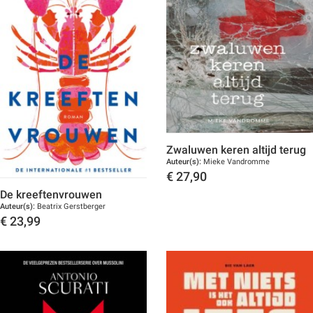
Zwaluwen keren altijd terug
Auteur(s):
Mieke Vandromme
€
27,90
De kreeftenvrouwen
Toon details
Auteur(s):
Beatrix Gerstberger
€
23,99
Toon details