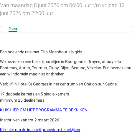
Van maandag 8 juni 2026 om 06:00 uur t/m vrijdag 12
juni 2026 om 22:00 uur
Over
Een boeiende reis met Filip Maenhout als gids.
We bezoeken een hele rij pareltjes in Bourgondië: Troyes, abbaye du
Fontenay, Autun, Tournus, Cluny, Dijon, Beaune, Vezelay. Een bezoek aan
een wijndomein mag niet ontbreken.
Verblijf in Hotel St Georges in het centrum van Chalon-sur-Saône.
17 dubbele kamers en 5 single kamers
minimum 25 deelnemers
KLIK HIER OM HET PROGRAMMA TE BEKIJKEN.
Inschrijven kan tot 2 maart 2026.
Klik hier om de inschrijfprocedure te bekijken
.