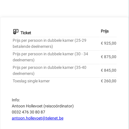
Prijs
Ticket
Prijs per persoon in dubbele kamer (25-29
€ 925,00
betalende deelnemers)
Prijs per persoon in dubbele kamer (30 - 34
€ 875,00
deelnemers)
Prijs per persoon in dubbele kamer (35-40
€ 845,00
deelnemers)
Toeslag single kamer
€ 260,00
Info:
Antoon Hollevoet (reiscoördinator)
0032 476 30 80 87
antoon.hollevoet@telenet.be