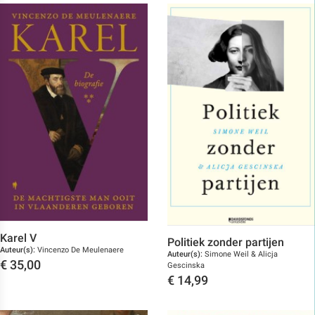
Karel V
Politiek zonder partijen
Auteur(s):
Vincenzo De Meulenaere
Auteur(s):
Simone Weil & Alicja
€
35,00
Gescinska
€
14,99
Toon details
Toon details