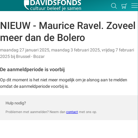
Mijn
Zoeken
Betal
Dir
winkel
NIEUW - Maurice Ravel. Zoveel
meer dan de Bolero
Zoek:
maandag 27 januari 2025, maandag 3 februari 2025, vrijdag 7 februari
2025
bij
Brussel - Bozar
Zoeken
De aanmeldperiode is voorbij
Op dit moment is het niet meer mogelijk om je alsnog aan te melden
omdat de aanmeldperiode voorbij is.
Hulp nodig?
Problemen met aanmelden? Neem dan
contact
met ons op.