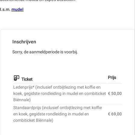
I.s.m.
mudel
Inschrijven
Sorry, de aanmeldperiode is voorbij.
Prijs
Ticket
Ledenprijs* (inclusief ontbijtlezing met koffie en
koek, gegidste rondleiding in mudel en combiticket
€ 50,00
Biënnale)
Standaardprijs (inclusief ontbijtlezing met koffie
en koek, gegidste rondleiding in mudel en
€ 69,00
combiticket Biënnale)