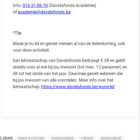
Info:
016 31 06 70
(Davidsfonds Academie)
of
academie@davidsfonds.be
*
Tip
:
Maak je nu lid en geniet meteen al van de ledenkorting, ook
voor deze activiteit.
Een lidmaatschap van Davidsfonds bedraagt € 38 en geldt
steeds voor al wie bij jou inwoont (tot max. 12 personen) en
dit tot het einde van het jaar. Daarmee geniet iedereen die
bij jou inwoont van alle voordelen. Meer info over het
lidmaatschap:
https://www.davidsfonds.be/word-lid
Labels:
KUNST & CULTUUR
ZOMERCURSUS
1 SESSIE
BASISCURSUS