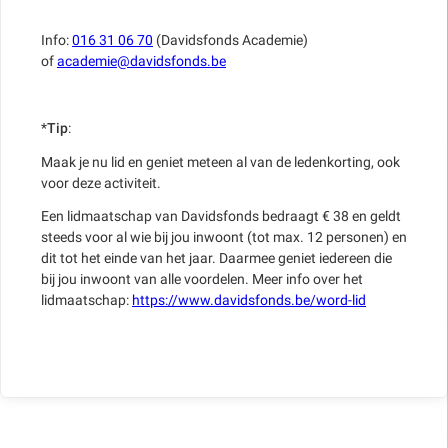
Info:
016 31 06 70
(Davidsfonds Academie)
of
academie@davidsfonds.be
*
Tip
:
Maak je nu lid en geniet meteen al van de ledenkorting, ook
voor deze activiteit.
Een lidmaatschap van Davidsfonds bedraagt € 38 en geldt
steeds voor al wie bij jou inwoont (tot max. 12 personen) en
dit tot het einde van het jaar. Daarmee geniet iedereen die
bij jou inwoont van alle voordelen. Meer info over het
lidmaatschap:
https://www.davidsfonds.be/word-lid