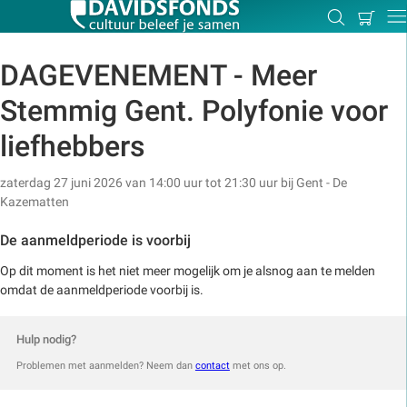
Mijn
Zoeken
Betal
Dir
winkel
DAGEVENEMENT - Meer
Stemmig Gent. Polyfonie voor
Zoek:
liefhebbers
zaterdag 27 juni 2026 van 14:00 uur tot 21:30 uur
bij
Gent - De
Zoeken
Kazematten
De aanmeldperiode is voorbij
Op dit moment is het niet meer mogelijk om je alsnog aan te melden
omdat de aanmeldperiode voorbij is.
Hulp nodig?
Problemen met aanmelden? Neem dan
contact
met ons op.