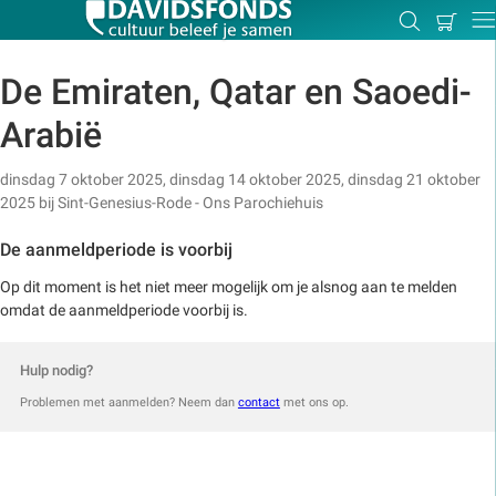
Mijn
Zoeken
Betal
Dir
winkel
De Emiraten, Qatar en Saoedi-
Arabië
Zoek:
dinsdag 7 oktober 2025, dinsdag 14 oktober 2025, dinsdag 21 oktober
2025
bij
Sint-Genesius-Rode - Ons Parochiehuis
Zoeken
De aanmeldperiode is voorbij
Op dit moment is het niet meer mogelijk om je alsnog aan te melden
omdat de aanmeldperiode voorbij is.
Hulp nodig?
Problemen met aanmelden? Neem dan
contact
met ons op.