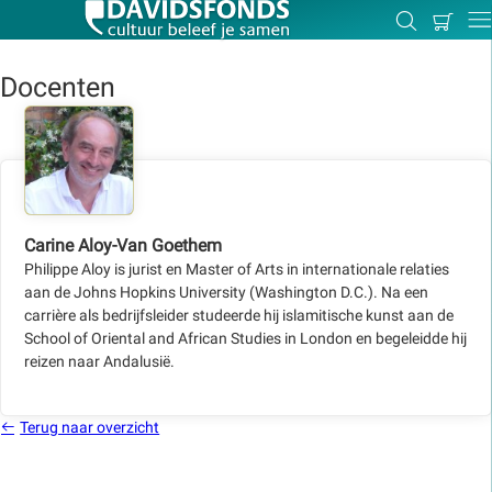
Mijn
Zoeken
Betal
Dir
winkel
Docenten
Zoek:
Zoeken
Carine Aloy-Van Goethem
Philippe Aloy is jurist en Master of Arts in internationale relaties
aan de Johns Hopkins University (Washington D.C.). Na een
carrière als bedrijfsleider studeerde hij islamitische kunst aan de
School of Oriental and African Studies in London en begeleidde hij
reizen naar Andalusië.
Terug naar overzicht